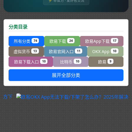
⚡ 非官方 · 爱好者交流
分类目录
所有分类
欧易下载
欧易App下载
74
24
17
虚拟货币
欧易官网入口
OKX App
13
11
10
欧易下载入口
比特币
欧易
10
10
9
展开全部分类