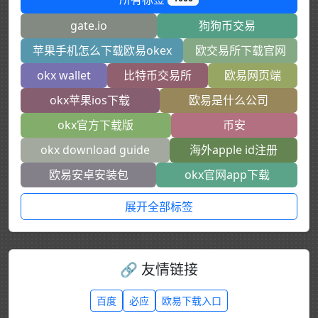
gate.io
狗狗币交易
苹果手机怎么下载欧易okex
欧交易所下载官网
okx wallet
比特币交易所
欧易网页端
okx苹果ios下载
欧易是什么公司
okx官方下载版
币安
okx download guide
海外apple id注册
欧易安卓安装包
okx官网app下载
展开全部标签
🔗 友情链接
百度
必应
欧易下载入口