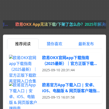
欧易OKX App无法下载/下架了怎么办？2025年解决办法
推荐阅读
猜你喜欢
最新发布
欧易OKX官网app下载指南
（2025最新）｜官方正版下载欧
易官网入口合集
2025-09-10 20:31:44
欧易官方App下载入口 | 安卓、
iOS、电脑版 & 网页版客户端指
南
2025-09-15 16:01:58