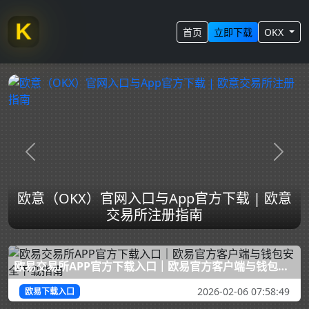
X
首页
立即下载
OKX
欧易App下载中心
欧易App下载中心 - OKX官方正版
上一张
下一
KX）官网入口与App官方下载 | 欧意
欧易App
交易所注册指南
| 安全
欧易交易所APP官方下载入口｜欧易官方客户端与钱包安全下载指南
2026-02-06 07:58:49
欧易下载入口