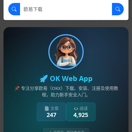
🚀 OK Web App
📌 专注分享欧易（OKX）下载、安装、注册及使用教
程，助力新手安全入门。
📄 文章
👁️ 阅读
247
4,925